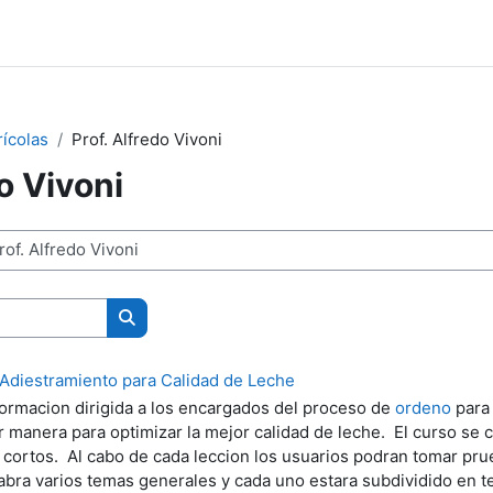
rícolas
Prof. Alfredo Vivoni
o Vivoni
Search courses
Adiestramiento para Calidad de Leche
formacion dirigida a los encargados del proceso de
ordeno
para
or manera para optimizar la mejor calidad de leche. El curso se
 cortos. Al cabo de cada leccion los usuarios podran tomar pru
Habra varios temas generales y cada uno estara subdividido en t