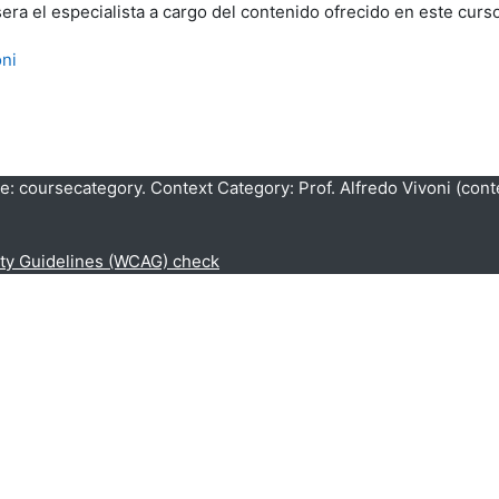
era el especialista a cargo del contenido ofrecido en este curso
oni
pe: coursecategory. Context Category: Prof. Alfredo Vivoni (cont
ity Guidelines (WCAG) check