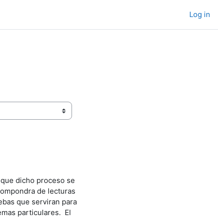
Log in
 que dicho proceso se
 compondra de lecturas
ebas que serviran para
emas particulares. El