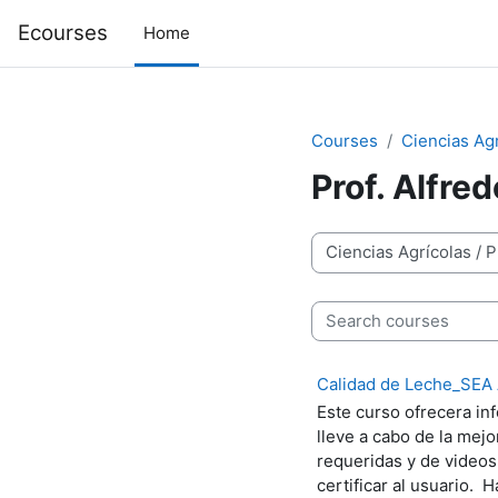
Skip to main content
Ecourses
Home
Courses
Ciencias Ag
Prof. Alfred
Course categories
Search courses
Calidad de Leche_SEA 
Este curso ofrecera in
lleve a cabo de la mej
requeridas y de videos
certificar al usuario. 