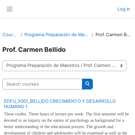
Skip to main content
Log in
Side panel
Courses
Programa Preparación de Maestros
Prof. Carmen Bellido
Prof. Carmen Bellido
Course categories
Search courses
Search courses
EDFU_3001_BELLIDO CRECIMIENTO Y DESARROLLO
HUMANO 1
Three credits. Three hours of lecture per week. The first semester will be
devoted to an inquiry on the nature of psychology as background for a
better understanding of the educational process. The growth and
development of children and adolescents will be examined as well as the