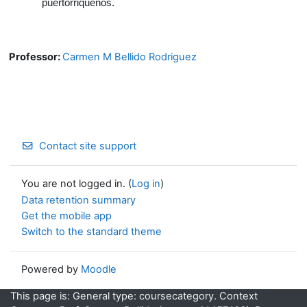
puertorriqueños.
Professor:
Carmen M Bellido Rodriguez
Contact site support
You are not logged in. (
Log in
)
Data retention summary
Get the mobile app
Switch to the standard theme
Powered by
Moodle
This page is: General type: coursecategory. Context