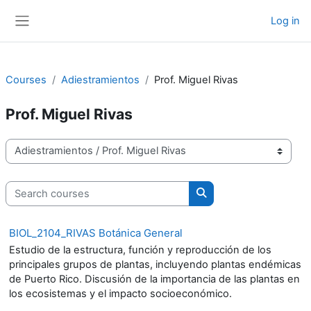
Skip to main content
Log in
Side panel
Courses
Adiestramientos
Prof. Miguel Rivas
Prof. Miguel Rivas
Course categories
Search courses
Search courses
BIOL_2104_RIVAS Botánica General
Estudio de la estructura, función y reproducción de los
principales grupos de plantas, incluyendo plantas endémicas
de Puerto Rico. Discusión de la importancia de las plantas en
los ecosistemas y el impacto socioeconómico.