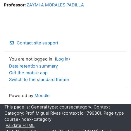
Professor:
ZAYMI A MORALES PADILLA
Contact site support
You are not logged in. (
Log in
)
Data retention summary
Get the mobile app
Switch to the standard theme
Powered by
Moodle
This page is: General type: coursecategory. Context
Category: Prof. Miguel Rivas (context id 179980). Page type
course-index-category.
Validate HTML