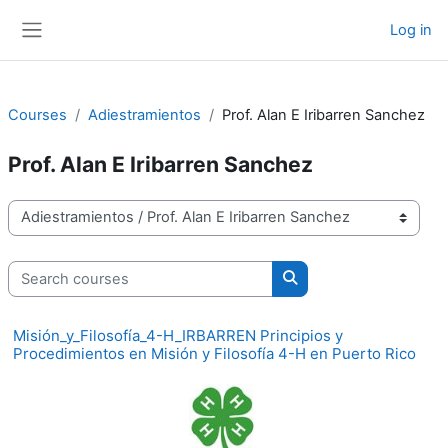
Skip to main content
Log in
Side panel
Courses
Adiestramientos
Prof. Alan E Iribarren Sanchez
Prof. Alan E Iribarren Sanchez
Course categories
Search courses
Search courses
Misión_y_Filosofía_4-H_IRBARREN Principios y
Procedimientos en Misión y Filosofía 4-H en Puerto Rico