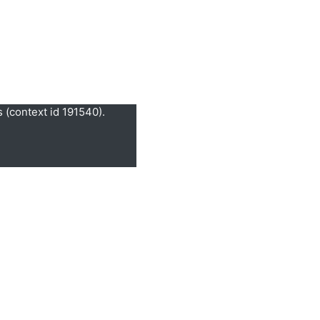
 (context id 191540).