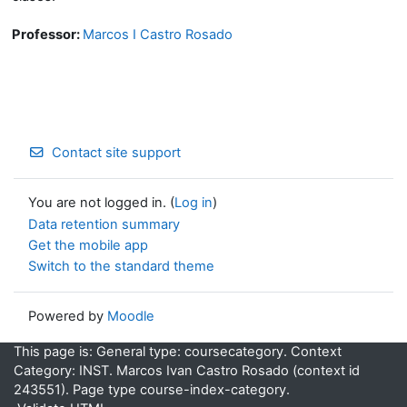
Professor:
Marcos I Castro Rosado
Contact site support
You are not logged in. (
Log in
)
Data retention summary
Get the mobile app
Switch to the standard theme
Powered by
Moodle
This page is: General type: coursecategory. Context
Category: INST. Marcos Ivan Castro Rosado (context id
243551). Page type course-index-category.