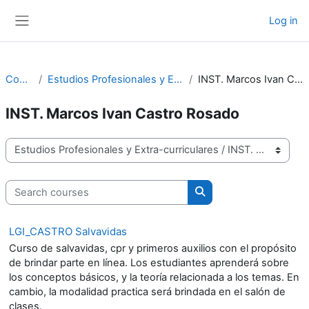
Skip to main content
Log in
Side panel
Courses
Estudios Profesionales y Extra-curriculares
INST. Marcos Ivan Castro Rosado
INST. Marcos Ivan Castro Rosado
Course categories
Search courses
Search courses
LGI_CASTRO Salvavidas
Curso de salvavidas, cpr y primeros auxilios con el propósito
de brindar parte en línea. Los estudiantes aprenderá sobre
los conceptos básicos, y la teoría relacionada a los temas. En
cambio, la modalidad practica será brindada en el salón de
clases.