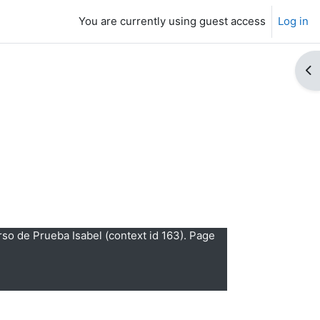
You are currently using guest access
Log in
Op
so de Prueba Isabel (context id 163). Page