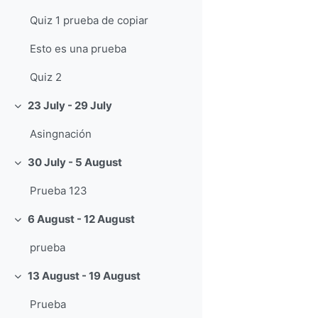
Quiz 1 prueba de copiar
Esto es una prueba
Quiz 2
23 July - 29 July
Collapse
Asingnación
30 July - 5 August
Collapse
Prueba 123
6 August - 12 August
Collapse
prueba
13 August - 19 August
Collapse
Prueba