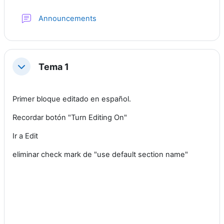
Forum
Announcements
Tema 1
Collapse
Primer bloque editado en español.
Recordar botón "Turn Editing On"
Ir a Edit
eliminar check mark de "use default section name"