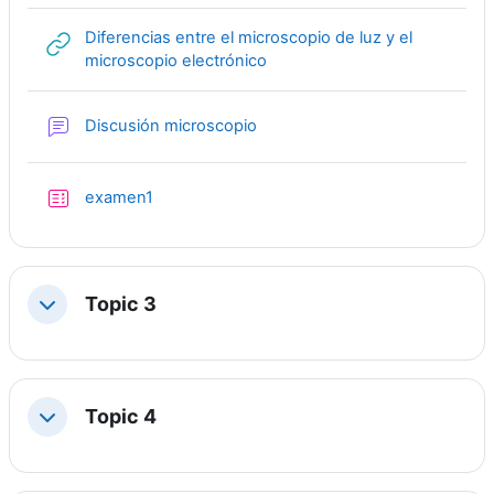
Diferencias entre el microscopio de luz y el
URL
microscopio electrónico
Forum
Discusión microscopio
Quiz
examen1
Topic 3
Collapse
Topic 4
Collapse