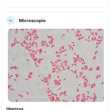
Microscopio
Collapse
Objetivos
: